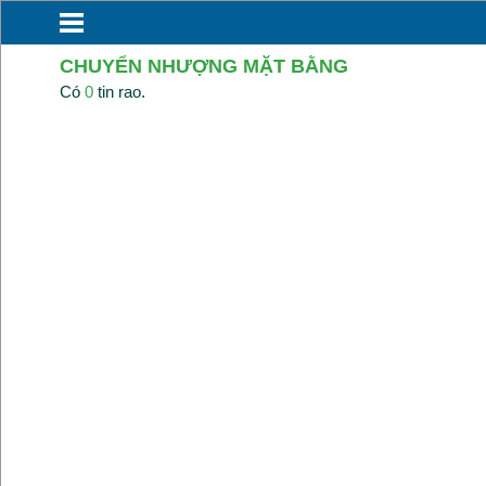
CHUYỂN NHƯỢNG MẶT BẰNG
Có
0
tin rao.