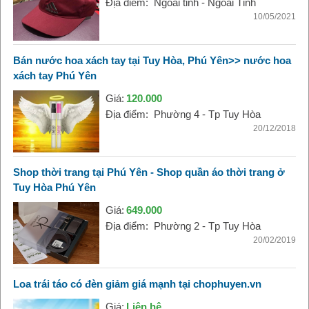
Địa điểm:
Ngoài tỉnh - Ngoài Tỉnh
10/05/2021
Bán nước hoa xách tay tại Tuy Hòa, Phú Yên>> nước hoa
xách tay Phú Yên
Giá:
120.000
Địa điểm:
Phường 4 - Tp Tuy Hòa
20/12/2018
Shop thời trang tại Phú Yên - Shop quần áo thời trang ở
Tuy Hòa Phú Yên
Giá:
649.000
Địa điểm:
Phường 2 - Tp Tuy Hòa
20/02/2019
Loa trái táo có đèn giảm giá mạnh tại chophuyen.vn
Giá:
Liên hệ