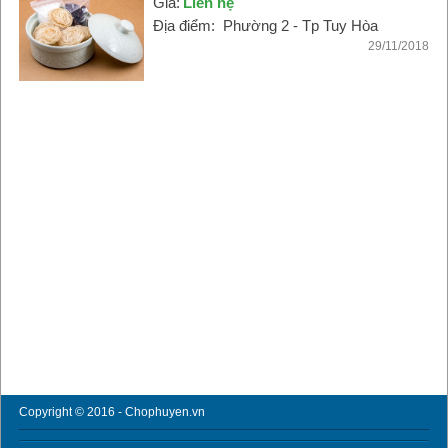
Giá:
Liên hệ
Địa điểm:
Phường 2 - Tp Tuy Hòa
29/11/2018
Copyright © 2016 - Chophuyen.vn