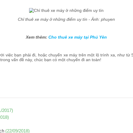
Chỉ thuê xe máy ở những điểm uy tín - Ảnh: phuyen
Xem thêm:
C
ho thuê xe máy tại Phú Yên
 với việc bạn phải đi, hoặc chuyển xe máy trên một lộ trình xa, như t
trong vấn đề này, chúc bạn có một chuyến đi an toàn!
1/2017)
2018)
ịch
(22/09/2018)