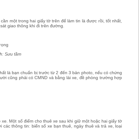
một trong hai giấy tờ trên để làm tin là được rồi, tốt nhất,
sát giao thông khi đi trên đường.
nh: Sưu tầm
nhất là bạn chuẩn bị trước từ 2 đến 3 bản photo, nếu có chứng
người cũng phải có CMND và bằng lái xe, đề phòng trường hợp
uê xe. Một số điểm cho thuê xe sau khi giữ một hoặc hai giấy tờ
ác thông tin: biển số xe bạn thuê, ngày thuê và trả xe, loại