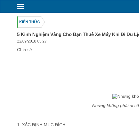
KIẾN THỨC
5 Kinh Nghiệm Vàng Cho Bạn Thuê Xe Máy Khi Đi Du Lị
22/09/2018
05:27
Chia sẻ:
Nhưng không phải ai cũn
1. XÁC ĐỊNH MỤC ĐÍCH