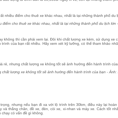
u điểm cho thuê xe khác nhau, nhất là tại những thành phố du lịch lớn 
hay không thì cần phải xem lại. Đôi khi chất lượng xe kém, sử dụng xe
h trình của bạn rất nhiều. Hãy xem xét kỹ lưỡng, có thể tham khảo n
g chất lượng xe không tốt sẽ ảnh hưởng đến hành trình của bạn - Ảnh:
ọng, nhưng nếu bạn đi xa với lộ trình trên 30km, điều này lại hoàn t
ay và thắng chân, đề xe, đèn, còi xe, xi-nhan và máy xe. Cách tốt n
 chạy có vấn đề gì không.