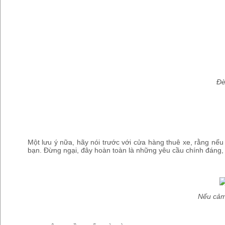
Đè
Một lưu ý nữa, hãy nói trước với cửa hàng thuê xe, rằng nếu 
bạn. Đừng ngại, đây hoàn toàn là những yêu cầu chính đáng, 
Nếu cảm 