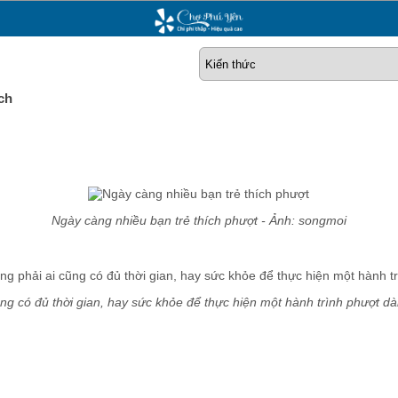
ch
Ngày càng nhiều bạn trẻ thích phượt - Ảnh: songmoi
g có đủ thời gian, hay sức khỏe để thực hiện một hành trình phượt dài