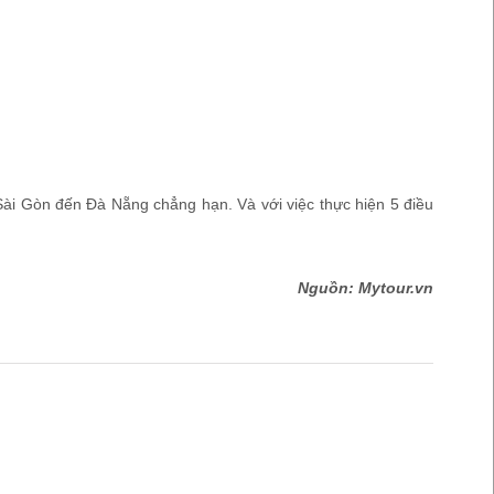
ừ Sài Gòn đến Đà Nẵng chẳng hạn. Và với việc thực hiện 5 điều
Nguồn: Mytour.vn