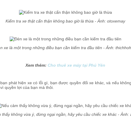
Kiểm tra xe thật cẩn thận không bao giờ là thừa - Ảnh: otoxemay
n xe là một trong những điều bạn cần kiểm tra đầu tiên - Ảnh: thichho
Xem thêm:
Cho thuê xe máy tại Phú Yên
bạn phát hiện xe có lỗi gì, bạn được quyền đổi xe khác, và nếu không 
vì quyền lợi của bạn mà thôi.
thấy không vừa ý, đừng ngại ngần, hãy yêu cầu chiếc xe khác - Ảnh: 