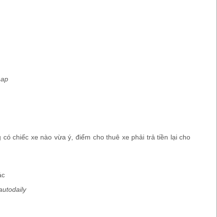
hap
có chiếc xe nào vừa ý, điểm cho thuê xe phải trả tiền lại cho
autodaily